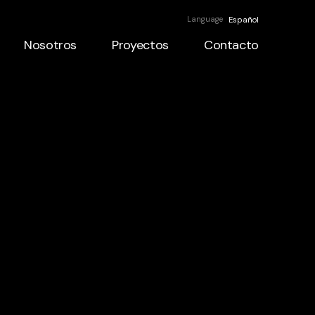
Language
Español
Nosotros
Proyectos
Contacto
Nosotros
Proyectos
Contacto