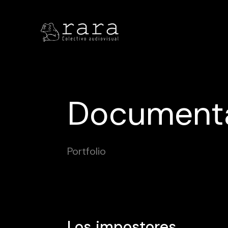
Document
Portfolio
Los impostores