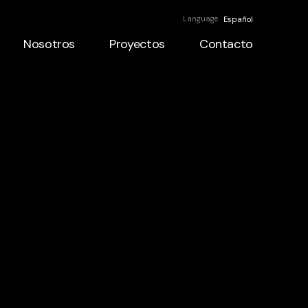
Language
Español
Nosotros
Proyectos
Contacto
Nosotros
Proyectos
Contacto