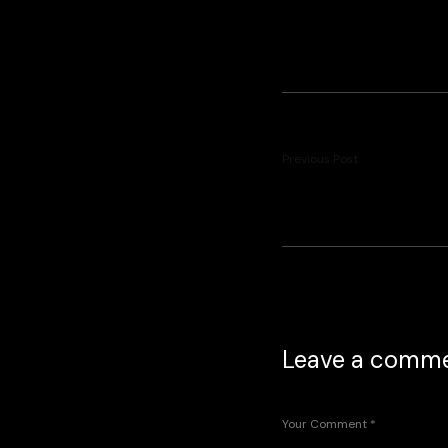
Previous Post
Leave a comm
Your Comment
*