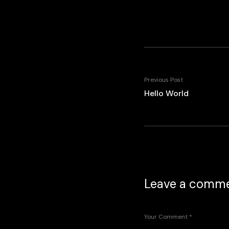
Previous Post
Hello World
Leave a comm
Your Comment
*