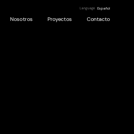
Language
Español
Nosotros
Proyectos
Contacto
Nosotros
Proyectos
Contacto