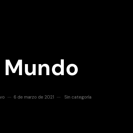
a Mundo
ivo
6 de marzo de 2021
Sin categoría